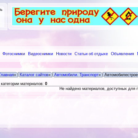
нь
Фотоснимки
Видеоснимки
Новости
Статьи об отдыхе
Объявления
Главная
»
Каталог сайтов
»
Автомобили. Транспорт
»
Автомобилестрое
 категории материалов:
0
Не найдено материалов, доступных для 