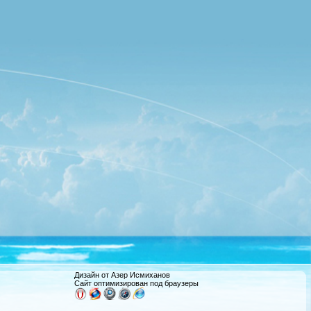
Дизайн от Азер Исмиханов
Сайт оптимизирован под браузеры