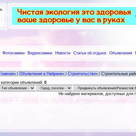
нь
Фотоснимки
Видеоснимки
Новости
Статьи об отдыхе
Объявления
Главная
»
Объявления в Набране
»
Строительство
»
Строительные раб
 категории объявлений:
0
Не найдено материалов, доступных для 