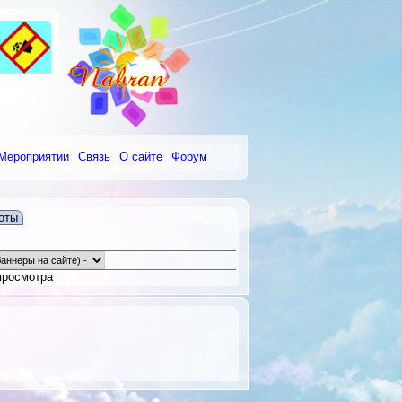
Мероприятии
Связь
О сайте
Форум
оты
просмотра