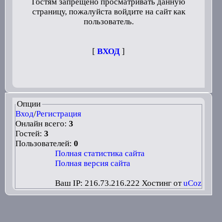
Гостям запрещено просматривать данную
страницу, пожалуйста войдите на сайт как
пользователь.
[
ВХОД
]
Опции
Вход
/
Регистрация
Онлайн всего:
3
Гостей:
3
Пользователей:
0
Полная статистика сайта
Полная версия сайта
Ваш IP: 216.73.216.222
Хостинг от
uCoz