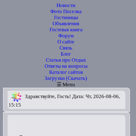
Новости
Фото Поселка
Гостиницы
Объявления
Гостевая книга
Форум
О сайте
Связь
Блог
Статьи про Отдых
Ответы на вопросы
Каталог сайтов
Загрузки (Скачать)
☰ Menu
Здравствуйте, Гость! Дата: Чт, 2026-08-06,
15:15