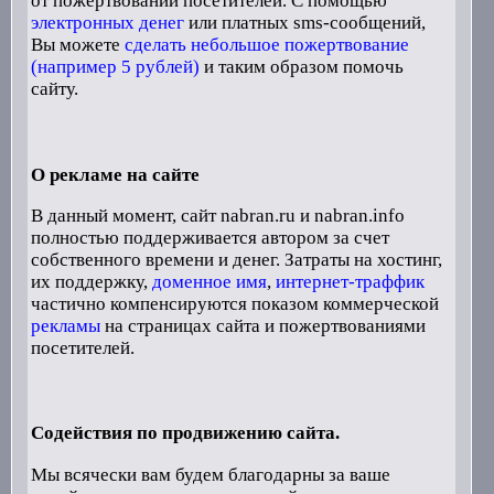
от пожертвований посетителей. С помощью
электронных денег
или платных sms-сообщений,
Вы можете
сделать небольшое пожертвование
(например 5 рублей)
и таким образом помочь
сайту.
О рекламе на сайте
В данный момент, сайт nabran.ru и nabran.info
полностью поддерживается автором за счет
собственного времени и денег. Затраты на хостинг,
их поддержку,
доменное имя
,
интернет-траффик
частично компенсируются показом коммерческой
рекламы
на страницах сайта и пожертвованиями
посетителей.
Содействия по продвижению сайта.
Мы всячески вам будем благодарны за ваше