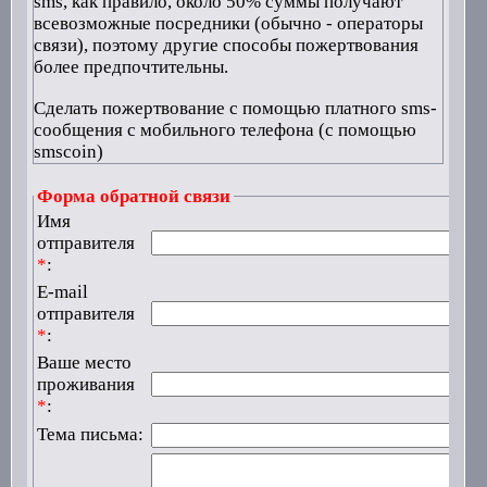
sms, как правило, около 50% суммы получают
всевозможные посредники (обычно - операторы
связи), поэтому другие способы пожертвования
более предпочтительны.
Сделать пожертвование с помощью платного sms-
сообщения с мобильного телефона (с помощью
smscoin)
Форма обратной связи
Имя
отправителя
*
:
E-mail
отправителя
*
:
Ваше место
проживания
*
:
Тема письма: