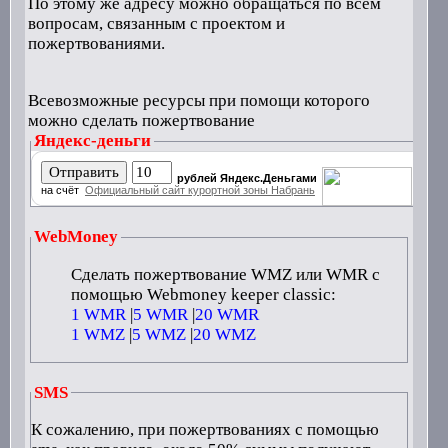
По этому же адресу можно обращаться по всем
вопросам, связанным с проектом и
пожертвованиями.
Всевозможные ресурсы при помощи которого
можно сделать пожертвование
Яндекс-деньги
рублей Яндекс.Деньгами
на счёт
Официальный сайт курортной зоны Набрань
WebMoney
Сделать пожертвование WMZ или WMR c
помощью Webmoney keeper classic:
1 WMR
|
5 WMR
|
20 WMR
1 WMZ
|
5 WMZ
|
20 WMZ
SMS
К сожалению, при пожертвованиях с помощью