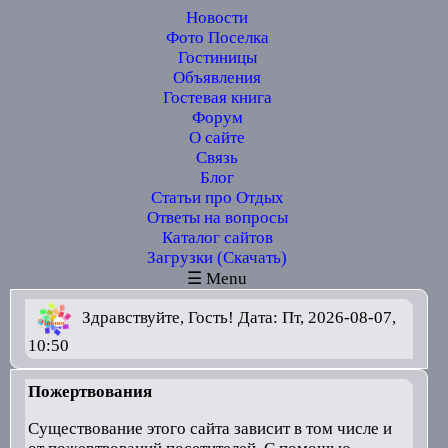
Новости
Фото Поселка
Гостиницы
Объявления
Гостевая книга
Форум
О сайте
Связь
Блог
Статьи про Отдых
Ответы на вопросы
Каталог сайтов
Загрузки (Скачать)
☰ Menu
Здравствуйте, Гость! Дата: Пт, 2026-08-07,
10:50
Пожертвования
Существование этого сайта зависит в том числе и