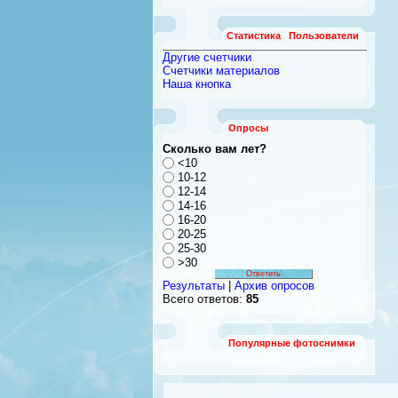
Статистика
Пользователи
Другие счетчики
Счетчики материалов
Наша кнопка
Опросы
Сколько вам лет?
<10
10-12
12-14
14-16
16-20
20-25
25-30
>30
Результаты
|
Архив опросов
Всего ответов:
85
Популярные фотоснимки