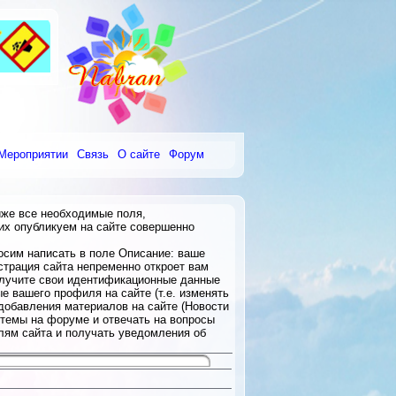
Мероприятии
Связь
О сайте
Форум
же все необходимые поля,
их опубликуем на сайте совершенно
сим написать в поле Описание: ваше
трация сайта непременно откроет вам
олучите свои идентификационные данные
 вашего профиля на сайте (т.е. изменять
 добавления материалов на сайте (Новости
 темы на форуме и отвечать на вопросы
елям сайта и получать уведомления об