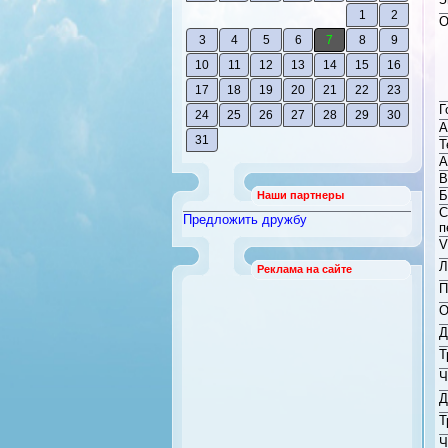
1
2
О
3
4
5
6
7
8
9
10
11
12
13
14
15
16
17
18
19
20
21
22
23
Г
24
25
26
27
28
29
30
А
31
Т
А
В
Б
Наши партнеры
С
Предложить дружбу
п
V
Л
Реклама на сайте
П
О
Д
Т
Ч
Д
Т
Ч