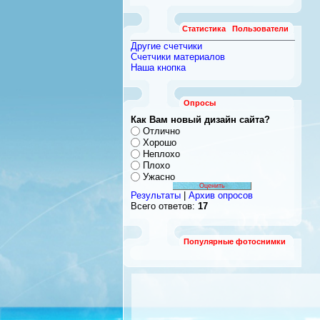
Статистика
Пользователи
Другие счетчики
Счетчики материалов
Наша кнопка
Опросы
Как Вам новый дизайн сайта?
Отлично
Хорошо
Неплохо
Плохо
Ужасно
Результаты
|
Архив опросов
Всего ответов:
17
Популярные фотоснимки