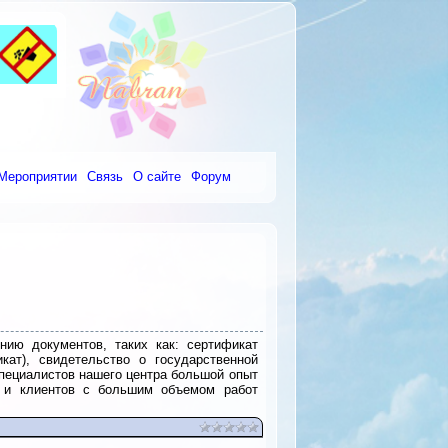
Мероприятии
Связь
О сайте
Форум
нию документов, таких как: cертификат
кат), свидетельство о государственной
специалистов нашего центра большой опыт
в и клиентов с большим объемом работ