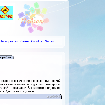
Мероприятии
Связь
О сайте
Форум
е работы
еративно и качественно выполнит любой
лка ванной комнаты под ключ, электрика,
На сайте компании Вы можете подробнее
ры в Дмитрове под ключ!