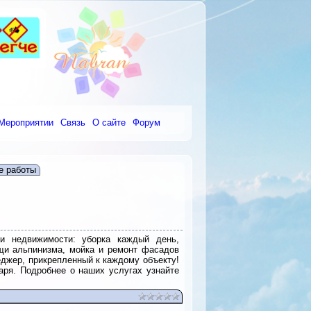
Мероприятии
Связь
О сайте
Форум
е работы
и недвижимости: уборка каждый день,
щи альпинизма, мойка и ремонт фасадов
джер, прикрепленный к каждому объекту!
аря. Подробнее о наших услугах узнайте