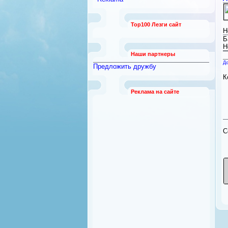
работы
[789]
Безопасность и охрана
[12]
Top100 Лезги сайт
Бытовая техника
[92]
Н
Квартиры из рук в руки
Б
[21]
Н
Наши партнеры
До
Предложить дружбу
К
Реклама на сайте
C