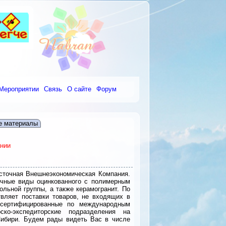
Мероприятии
Связь
О сайте
Форум
е материалы
ании
сточная Внешнеэкономическая Компания.
ичные виды оцинкованного с полимерным
ольной группы, а также керамогранит. По
вляет поставки товаров, не входящих в
 сертифицированные по международным
ско-экспедиторские подразделения на
Сибири. Будем рады видеть Вас в числе