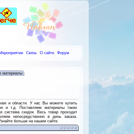
Мероприятии
Связь
О сайте
Форум
е материалы
кве и области. У нас Вы можете купить
он и т.д. Поставляем материалы таких
кая система скидок. Весь товар проходит
вляем непосредственно в день заказа.
знайте больше на нашем сайте.