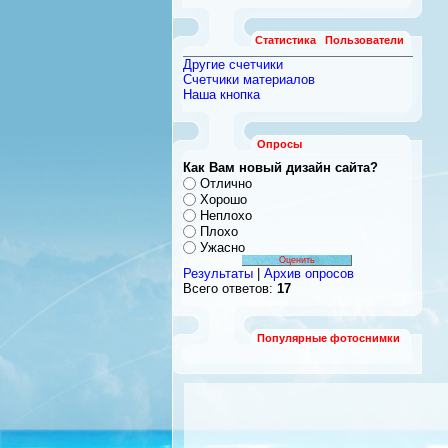
Статистика
Пользователи
Другие счетчики
Счетчики материалов
Наша кнопка
Опросы
Как Вам новый дизайн сайта?
Отлично
Хорошо
Неплохо
Плохо
Ужасно
Результаты
|
Архив опросов
Всего ответов:
17
Популярные фотоснимки