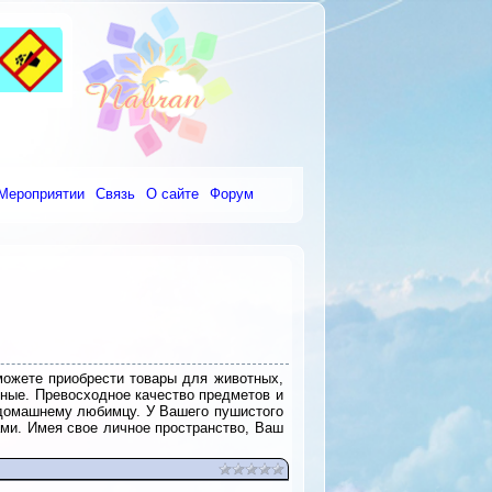
Мероприятии
Связь
О сайте
Форум
ожете приобрести товары для животных,
нные. Превосходное качество предметов и
домашнему любимцу. У Вашего пушистого
ами. Имея свое личное пространство, Ваш