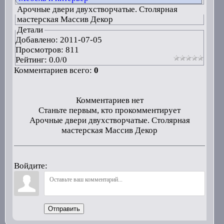
Арочные двери двухстворчатые. Столярная
мастерская Массив Декор
Детали
Добавлено:
2011-07-05
Просмотров: 811
Рейтинг:
0.0
/
0
Комментариев всего:
0
Комментариев нет
Станьте первым, кто прокомментирует
Арочные двери двухстворчатые. Столярная
мастерская Массив Декор
Войдите:
Отправить