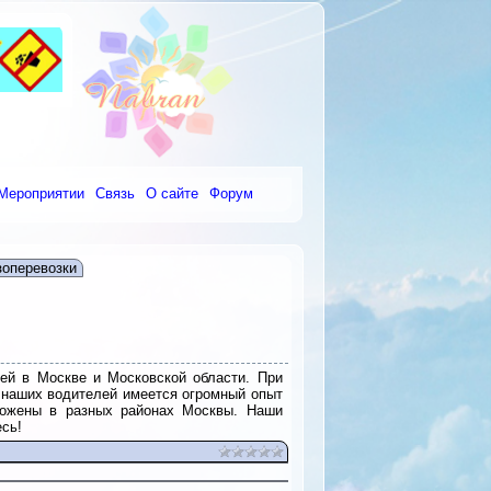
Мероприятии
Связь
О сайте
Форум
зоперевозки
илей в Москве и Московской области. При
У наших водителей имеется огромный опыт
ложены в разных районах Москвы. Наши
сь!